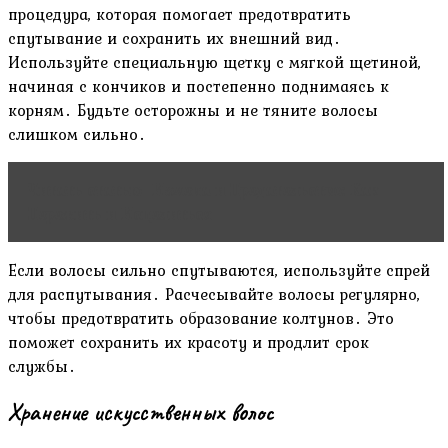
процедура, которая помогает предотвратить
спутывание и сохранить их внешний вид․
Используйте специальную щетку с мягкой щетиной,
начиная с кончиков и постепенно поднимаясь к
корням․ Будьте осторожны и не тяните волосы
слишком сильно․
Читать статью
Измена и Предательство: Как
Пережить и Исцелиться
Если волосы сильно спутываются, используйте спрей
для распутывания․ Расчесывайте волосы регулярно,
чтобы предотвратить образование колтунов․ Это
поможет сохранить их красоту и продлит срок
службы․
Хранение искусственных волос