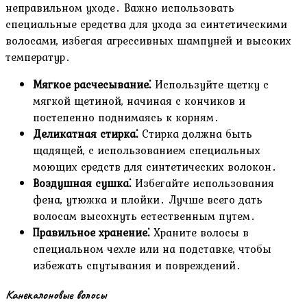
неправильном уходе․ Важно использовать
специальные средства для ухода за синтетическими
волосами, избегая агрессивных шампуней и высоких
температур․
Мягкое расчесывание⁚
Используйте щетку с
мягкой щетиной, начиная с кончиков и
постепенно поднимаясь к корням․
Деликатная стирка⁚
Стирка должна быть
щадящей, с использованием специальных
моющих средств для синтетических волокон․
Воздушная сушка⁚
Избегайте использования
фена, утюжка и плойки․ Лучше всего дать
волосам высохнуть естественным путем․
Правильное хранение⁚
Храните волосы в
специальном чехле или на подставке, чтобы
избежать спутывания и повреждений․
Канекалоновые волосы