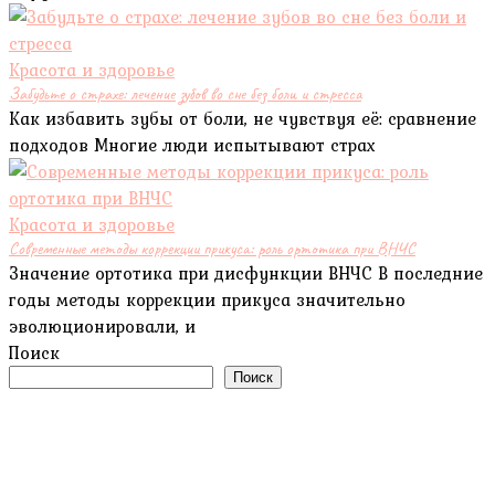
Красота и здоровье
Забудьте о страхе: лечение зубов во сне без боли и стресса
Как избавить зубы от боли, не чувствуя её: сравнение
подходов Многие люди испытывают страх
Красота и здоровье
Современные методы коррекции прикуса: роль ортотика при ВНЧС
Значение ортотика при дисфункции ВНЧС В последние
годы методы коррекции прикуса значительно
эволюционировали, и
Поиск
Поиск