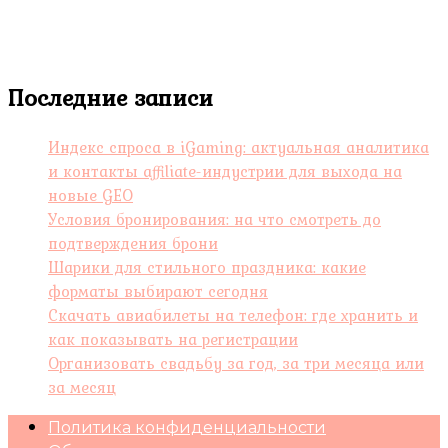
Последние записи
Индекс спроса в iGaming: актуальная аналитика
и контакты affiliate-индустрии для выхода на
новые GEO
Условия бронирования: на что смотреть до
подтверждения брони
Шарики для стильного праздника: какие
форматы выбирают сегодня
Скачать авиабилеты на телефон: где хранить и
как показывать на регистрации
Организовать свадьбу за год, за три месяца или
за месяц
Политика конфиденциальности