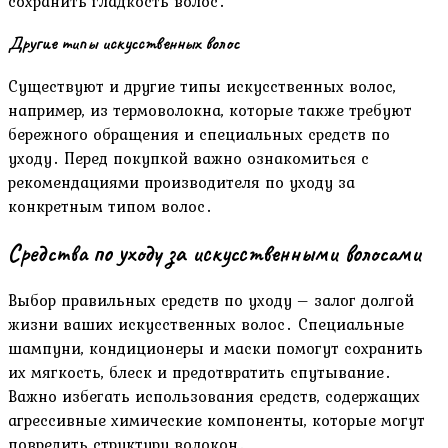
сохранить гладкость волос․
Другие типы искусственных волос
Существуют и другие типы искусственных волос,
например, из термоволокна, которые также требуют
бережного обращения и специальных средств по
уходу․ Перед покупкой важно ознакомиться с
рекомендациями производителя по уходу за
конкретным типом волос․
Средства по уходу за искусственными волосами
Выбор правильных средств по уходу – залог долгой
жизни ваших искусственных волос․ Специальные
шампуни, кондиционеры и маски помогут сохранить
их мягкость, блеск и предотвратить спутывание․
Важно избегать использования средств, содержащих
агрессивные химические компоненты, которые могут
повредить структуру волокон․