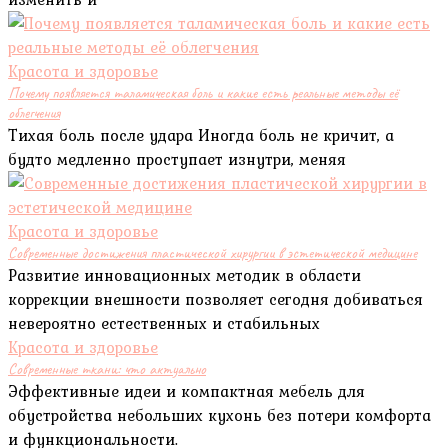
Красота и здоровье
Почему появляется таламическая боль и какие есть реальные методы её
облегчения
Тихая боль после удара Иногда боль не кричит, а
будто медленно проступает изнутри, меняя
Красота и здоровье
Современные достижения пластической хирургии в эстетической медицине
Развитие инновационных методик в области
коррекции внешности позволяет сегодня добиваться
невероятно естественных и стабильных
Красота и здоровье
Современные ткани: что актуально
Эффективные идеи и компактная мебель для
обустройства небольших кухонь без потери комфорта
и функциональности.