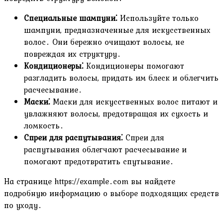
Специальные шампуни⁚
Используйте только
шампуни, предназначенные для искусственных
волос․ Они бережно очищают волосы, не
повреждая их структуру․
Кондиционеры⁚
Кондиционеры помогают
разгладить волосы, придать им блеск и облегчить
расчесывание․
Маски⁚
Маски для искусственных волос питают и
увлажняют волосы, предотвращая их сухость и
ломкость․
Спреи для распутывания⁚
Спреи для
распутывания облегчают расчесывание и
помогают предотвратить спутывание․
На странице https://example․com вы найдете
подробную информацию о выборе подходящих средств
по уходу․