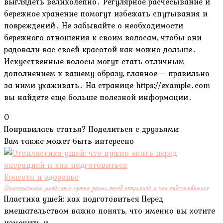
выглядеть великолепно․ Регулярное расчесывание и
бережное хранение помогут избежать спутывания и
повреждений․ Не забывайте о необходимости
бережного отношения к своим волосам, чтобы они
радовали вас своей красотой как можно дольше․
Искусственные волосы могут стать отличным
дополнением к вашему образу, главное – правильно
за ними ухаживать․ На странице https://example․com
вы найдете еще больше полезной информации․
0
Понравилась статья? Поделиться с друзьями:
Вам также может быть интересно
Красота и здоровье
Отопластика ушей: что нужно знать перед операцией и как подготовиться
Пластика ушей: как подготовиться Перед
вмешательством важно понять, что именно вы хотите
изменить и