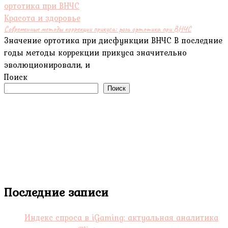
Красота и здоровье
Современные методы коррекции прикуса: роль ортотика при ВНЧС
Значение ортотика при дисфункции ВНЧС В последние
годы методы коррекции прикуса значительно
эволюционировали, и
Поиск
Поиск
Последние записи
Индекс спроса в iGaming: актуальная аналитика