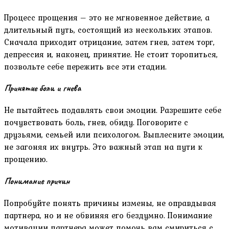
Процесс прощения – это не мгновенное действие, а
длительный путь, состоящий из нескольких этапов.
Сначала приходит отрицание, затем гнев, затем торг,
депрессия и, наконец, принятие. Не стоит торопиться,
позвольте себе пережить все эти стадии.
Принятие боли и гнева
Не пытайтесь подавлять свои эмоции. Разрешите себе
почувствовать боль, гнев, обиду. Поговорите с
друзьями, семьей или психологом. Выплесните эмоции,
не загоняя их внутрь. Это важный этап на пути к
прощению.
Понимание причин
Попробуйте понять причины измены, не оправдывая
партнера, но и не обвиняя его бездумно. Понимание
мотивации партнера может помочь вам смириться с