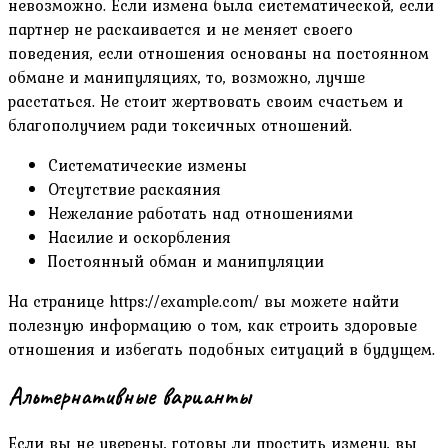
невозможно. Если измена была систематической, если
партнер не раскаивается и не меняет своего
поведения, если отношения основаны на постоянном
обмане и манипуляциях, то, возможно, лучше
расстаться. Не стоит жертвовать своим счастьем и
благополучием ради токсичных отношений.
Систематические измены
Отсутствие раскаяния
Нежелание работать над отношениями
Насилие и оскорбления
Постоянный обман и манипуляции
На странице https://example.com/ вы можете найти
полезную информацию о том, как строить здоровые
отношения и избегать подобных ситуаций в будущем.
Альтернативные варианты
Если вы не уверены, готовы ли простить измену, вы