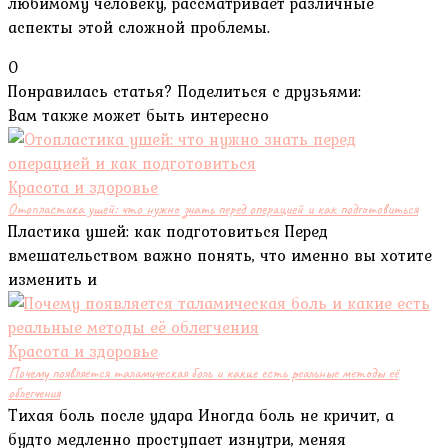
любимому человеку, рассматривает различные
аспекты этой сложной проблемы.
0
Понравилась статья? Поделиться с друзьями:
Вам также может быть интересно
Красота и здоровье
Отопластика ушей: что нужно знать перед операцией и как подготовиться
Пластика ушей: как подготовиться Перед
вмешательством важно понять, что именно вы хотите
изменить и
Красота и здоровье
Почему появляется таламическая боль и какие есть реальные методы её
облегчения
Тихая боль после удара Иногда боль не кричит, а
будто медленно проступает изнутри, меняя