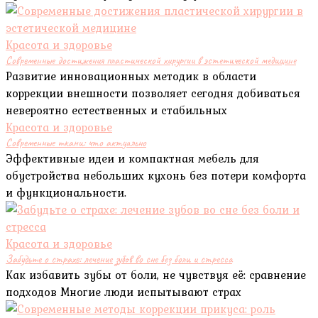
Красота и здоровье
Современные достижения пластической хирургии в эстетической медицине
Развитие инновационных методик в области
коррекции внешности позволяет сегодня добиваться
невероятно естественных и стабильных
Красота и здоровье
Современные ткани: что актуально
Эффективные идеи и компактная мебель для
обустройства небольших кухонь без потери комфорта
и функциональности.
Красота и здоровье
Забудьте о страхе: лечение зубов во сне без боли и стресса
Как избавить зубы от боли, не чувствуя её: сравнение
подходов Многие люди испытывают страх