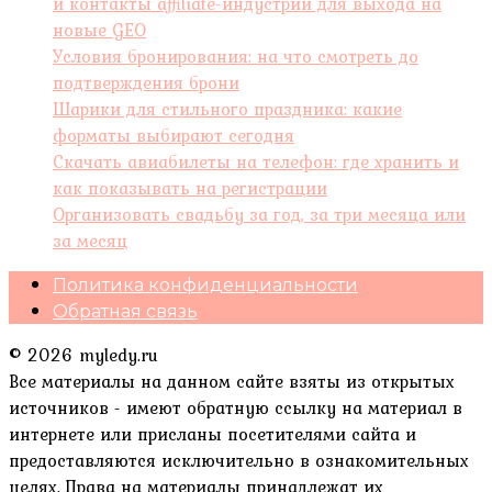
и контакты affiliate-индустрии для выхода на
новые GEO
Условия бронирования: на что смотреть до
подтверждения брони
Шарики для стильного праздника: какие
форматы выбирают сегодня
Скачать авиабилеты на телефон: где хранить и
как показывать на регистрации
Организовать свадьбу за год, за три месяца или
за месяц
Политика конфиденциальности
Обратная связь
© 2026 myledy.ru
Все материалы на данном сайте взяты из открытых
источников - имеют обратную ссылку на материал в
интернете или присланы посетителями сайта и
предоставляются исключительно в ознакомительных
целях. Права на материалы принадлежат их