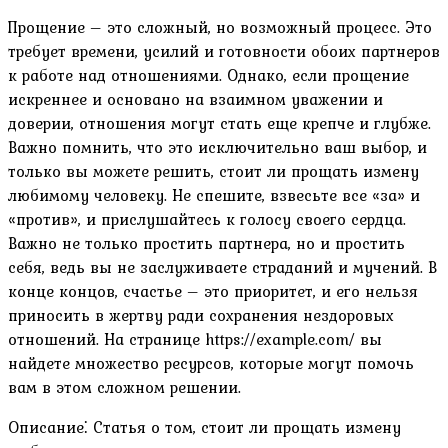
Прощение – это сложный, но возможный процесс. Это
требует времени, усилий и готовности обоих партнеров
к работе над отношениями. Однако, если прощение
искреннее и основано на взаимном уважении и
доверии, отношения могут стать еще крепче и глубже.
Важно помнить, что это исключительно ваш выбор, и
только вы можете решить, стоит ли прощать измену
любимому человеку. Не спешите, взвесьте все «за» и
«против», и прислушайтесь к голосу своего сердца.
Важно не только простить партнера, но и простить
себя, ведь вы не заслуживаете страданий и мучений. В
конце концов, счастье – это приоритет, и его нельзя
приносить в жертву ради сохранения нездоровых
отношений. На странице https://example.com/ вы
найдете множество ресурсов, которые могут помочь
вам в этом сложном решении.
Описание⁚ Статья о том, стоит ли прощать измену