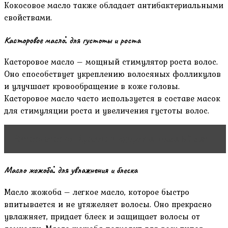
Кокосовое масло также обладает антибактериальными
свойствами.
Касторовое масло⁚ для густоты и роста
Касторовое масло – мощный стимулятор роста волос.
Оно способствует укреплению волосяных фолликулов
и улучшает кровообращение в коже головы.
Касторовое масло часто используется в составе масок
для стимуляции роста и увеличения густоты волос.
Читать статью
Красота и здоровье после 50 лет
Масло жожоба⁚ для увлажнения и блеска
Масло жожоба – легкое масло‚ которое быстро
впитывается и не утяжеляет волосы. Оно прекрасно
увлажняет‚ придает блеск и защищает волосы от