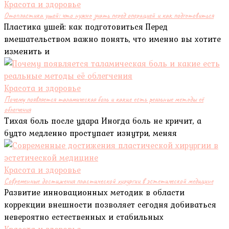
Красота и здоровье
Отопластика ушей: что нужно знать перед операцией и как подготовиться
Пластика ушей: как подготовиться Перед
вмешательством важно понять, что именно вы хотите
изменить и
Красота и здоровье
Почему появляется таламическая боль и какие есть реальные методы её
облегчения
Тихая боль после удара Иногда боль не кричит, а
будто медленно проступает изнутри, меняя
Красота и здоровье
Современные достижения пластической хирургии в эстетической медицине
Развитие инновационных методик в области
коррекции внешности позволяет сегодня добиваться
невероятно естественных и стабильных