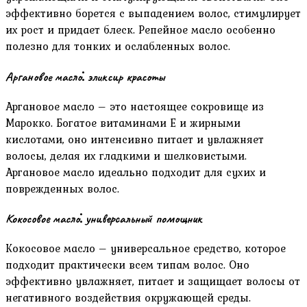
эффективно борется с выпадением волос‚ стимулирует
их рост и придает блеск. Репейное масло особенно
полезно для тонких и ослабленных волос.
Аргановое масло⁚ эликсир красоты
Аргановое масло – это настоящее сокровище из
Марокко. Богатое витаминами Е и жирными
кислотами‚ оно интенсивно питает и увлажняет
волосы‚ делая их гладкими и шелковистыми.
Аргановое масло идеально подходит для сухих и
поврежденных волос.
Кокосовое масло⁚ универсальный помощник
Кокосовое масло – универсальное средство‚ которое
подходит практически всем типам волос. Оно
эффективно увлажняет‚ питает и защищает волосы от
негативного воздействия окружающей среды.