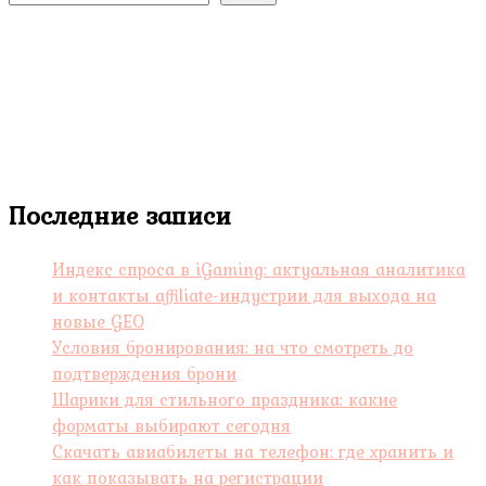
Последние записи
Индекс спроса в iGaming: актуальная аналитика
и контакты affiliate-индустрии для выхода на
новые GEO
Условия бронирования: на что смотреть до
подтверждения брони
Шарики для стильного праздника: какие
форматы выбирают сегодня
Скачать авиабилеты на телефон: где хранить и
как показывать на регистрации