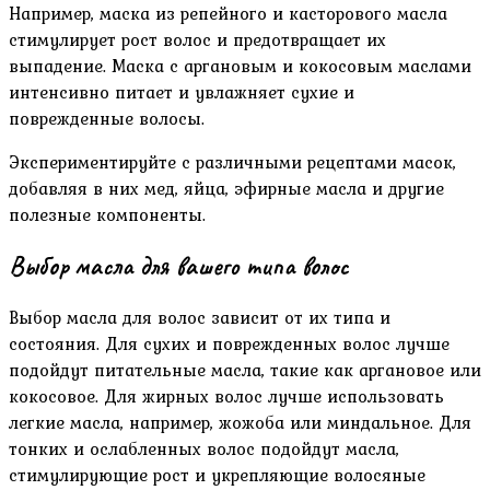
Например‚ маска из репейного и касторового масла
стимулирует рост волос и предотвращает их
выпадение. Маска с аргановым и кокосовым маслами
интенсивно питает и увлажняет сухие и
поврежденные волосы.
Экспериментируйте с различными рецептами масок‚
добавляя в них мед‚ яйца‚ эфирные масла и другие
полезные компоненты.
Выбор масла для вашего типа волос
Выбор масла для волос зависит от их типа и
состояния. Для сухих и поврежденных волос лучше
подойдут питательные масла‚ такие как аргановое или
кокосовое. Для жирных волос лучше использовать
легкие масла‚ например‚ жожоба или миндальное. Для
тонких и ослабленных волос подойдут масла‚
стимулирующие рост и укрепляющие волосяные