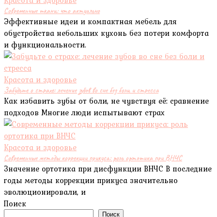
Красота и здоровье
Современные ткани: что актуально
Эффективные идеи и компактная мебель для
обустройства небольших кухонь без потери комфорта
и функциональности.
Красота и здоровье
Забудьте о страхе: лечение зубов во сне без боли и стресса
Как избавить зубы от боли, не чувствуя её: сравнение
подходов Многие люди испытывают страх
Красота и здоровье
Современные методы коррекции прикуса: роль ортотика при ВНЧС
Значение ортотика при дисфункции ВНЧС В последние
годы методы коррекции прикуса значительно
эволюционировали, и
Поиск
Поиск