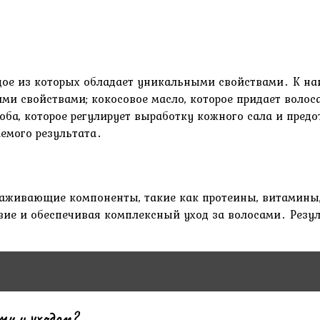
ое из которых обладает уникальными свойствами․ К наи
 свойствами; кокосовое масло, которое придает волоса
ба, которое регулирует выработку кожного сала и предо
емого результата․
 ухаживающие компоненты, такие как протеины, витамины
вие и обеспечивая комплексный уход за волосами․ Резуль
техники идеальной укладки
ми и уходом?