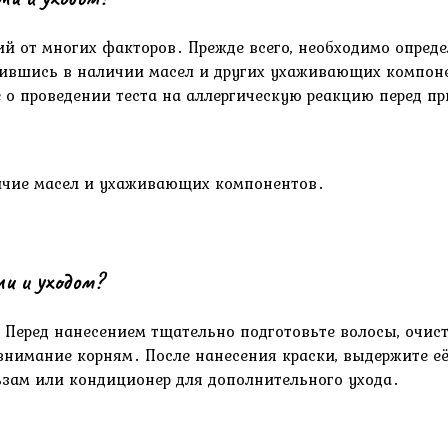
й от многих факторов․ Прежде всего, необходимо опред
дившись в наличии масел и других ухаживающих компоне
 о проведении теста на аллергическую реакцию перед п
личие масел и ухаживающих компонентов․
ми и уходом?
 Перед нанесением тщательно подготовьте волосы, очист
 внимание корням․ После нанесения краски, выдержите е
ьзам или кондиционер для дополнительного ухода․