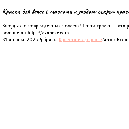
Краски для волос с маслами и уходом: секрет кра
Забудьте о поврежденных волосах! Наши краски – это
больше на https://example.com
31 января, 2025
Рубрика:
Красота и здоровье
Автор:
Redac