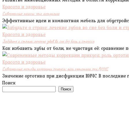
Красота и здоровье
Современные ткани: что актуально
Эффективные идеи и компактная мебель для обустройс
Красота и здоровье
Забудьте о страхе: лечение зубов во сне без боли и стресса
Как избавить зубы от боли, не чувствуя её: сравнение
Красота и здоровье
Современные методы коррекции прикуса: роль ортотика при ВНЧС
Значение ортотика при дисфункции ВНЧС В последние 
Поиск
Поиск