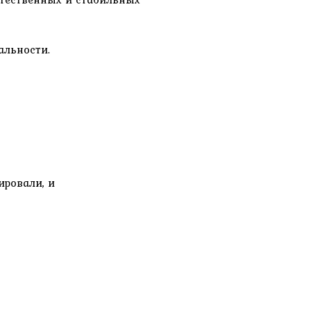
альности.
ировали, и