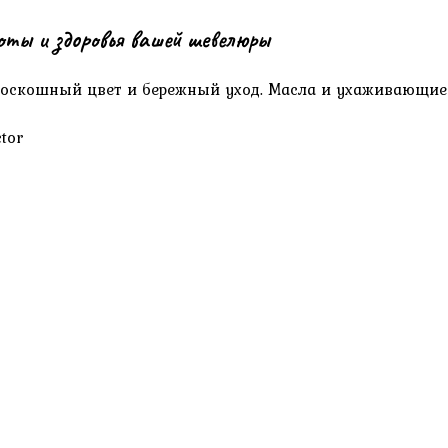
соты и здоровья вашей шевелюры
 роскошный цвет и бережный уход. Масла и ухаживающие
tor