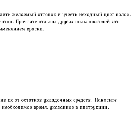
елить желаемый оттенок и учесть исходный цвет волос․
нтов․ Прочтите отзывы других пользователей, это
рименением краски․
ив их от остатков укладочных средств․ Наносите
ё необходимое время, указанное в инструкции․