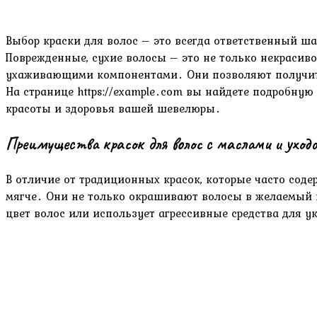
Выбор краски для волос – это всегда ответственный ша
Поврежденные, сухие волосы – это не только некрасив
ухаживающими компонентами․ Они позволяют получить 
На странице https://example․com вы найдете подробну
красоты и здоровья вашей шевелюры․
Преимущества красок для волос с маслами и уход
В отличие от традиционных красок, которые часто сод
мягче․ Они не только окрашивают волосы в желаемый цв
цвет волос или использует агрессивные средства для у