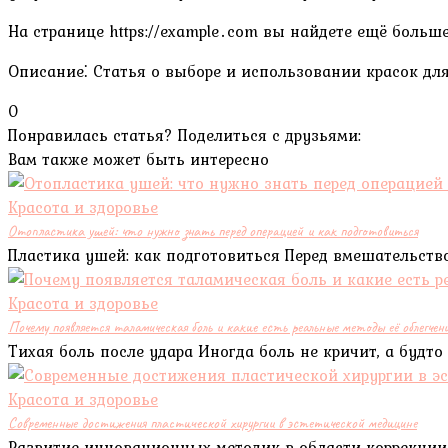
На странице https://example․com вы найдете ещё больш
Описание⁚ Статья о выборе и использовании красок для
0
Понравилась статья? Поделиться с друзьями:
Вам также может быть интересно
Красота и здоровье
Отопластика ушей: что нужно знать перед операцией и как подготовиться
Пластика ушей: как подготовиться Перед вмешательств
Красота и здоровье
Почему появляется таламическая боль и какие есть реальные методы её облегчен
Тихая боль после удара Иногда боль не кричит, а будто
Красота и здоровье
Современные достижения пластической хирургии в эстетической медицине
Развитие инновационных методик в области коррекции