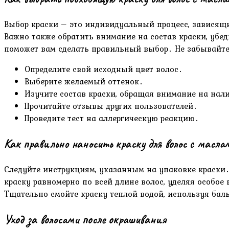
Выбор краски – это индивидуальный процесс, зависящи
Важно также обратить внимание на состав краски, убе
поможет вам сделать правильный выбор․ Не забывайте
Определите свой исходный цвет волос․
Выберите желаемый оттенок․
Изучите состав краски, обращая внимание на на
Прочитайте отзывы других пользователей․
Проведите тест на аллергическую реакцию․
Как правильно наносить краску для волос с масла
Следуйте инструкциям, указанным на упаковке краски․
краску равномерно по всей длине волос, уделяя особое
Тщательно смойте краску теплой водой, используя бал
Уход за волосами после окрашивания