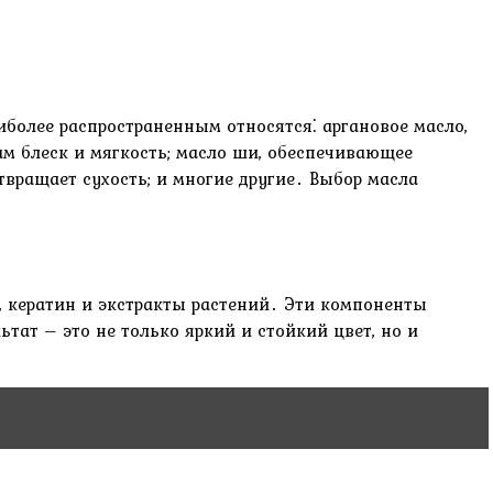
более распространенным относятся⁚ аргановое масло,
м блеск и мягкость; масло ши, обеспечивающее
твращает сухость; и многие другие․ Выбор масла
, кератин и экстракты растений․ Эти компоненты
тат – это не только яркий и стойкий цвет, но и