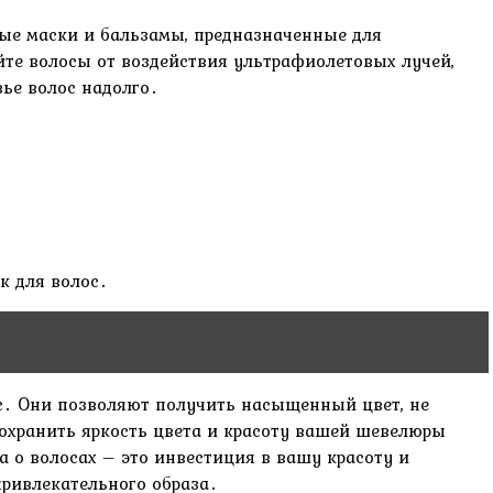
ные маски и бальзамы, предназначенные для
те волосы от воздействия ультрафиолетовых лучей,
ье волос надолго․
к для волос․
лос․ Они позволяют получить насыщенный цвет, не
охранить яркость цвета и красоту вашей шевелюры
 о волосах – это инвестиция в вашу красоту и
ривлекательного образа․