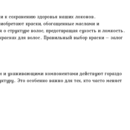
о и к сохранению здоровья наших локонов․
приобретают краски, обогащенные маслами и
 структуре волос, предотвращая сухость и ломкость․
красках для волос․ Правильный выбор краски – залог
ами и ухаживающими компонентами действуют гораздо
туру․ Это особенно важно для тех, кто часто меняет