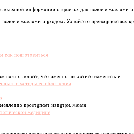
е полезной информации о красках для волос с маслами и
 волос с маслами и уходом․ Узнайте о преимуществах кр
ом важно понять, что именно вы хотите изменить и
ия
 медленно проступает изнутри, меняя
 внешности позволяет сегодня добиваться невероятно е