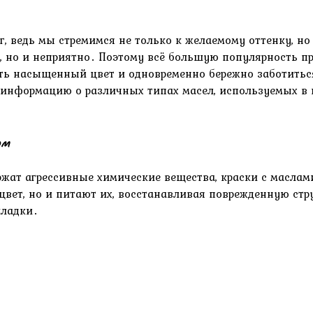
г, ведь мы стремимся не только к желаемому оттенку, н
о, но и неприятно․ Поэтому всё большую популярность 
насыщенный цвет и одновременно бережно заботиться о
ю информацию о различных типах масел, используемых в 
ом
ержат агрессивные химические вещества, краски с масл
ет, но и питают их, восстанавливая поврежденную струк
кладки․