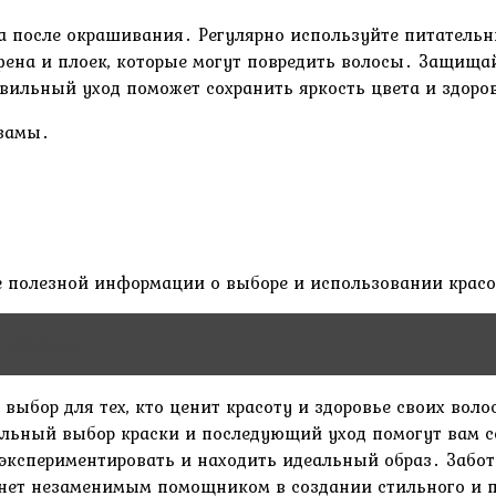
да после окрашивания․ Регулярно используйте питатель
ена и плоек, которые могут повредить волосы․ Защищай
вильный уход поможет сохранить яркость цвета и здоров
ьзамы․
ше полезной информации о выборе и использовании красо
и лечение
 выбор для тех, кто ценит красоту и здоровье своих во
ильный выбор краски и последующий уход помогут вам с
экспериментировать и находить идеальный образ․ Забота
анет незаменимым помощником в создании стильного и п