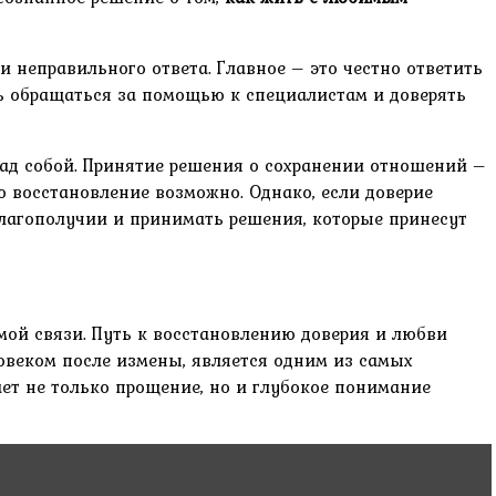
и неправильного ответа. Главное – это честно ответить
есь обращаться за помощью к специалистам и доверять
 над собой. Принятие решения о сохранении отношений –
о восстановление возможно. Однако, если доверие
благополучии и принимать решения, которые принесут
мой связи. Путь к восстановлению доверия и любви
ловеком после измены, является одним из самых
ет не только прощение, но и глубокое понимание