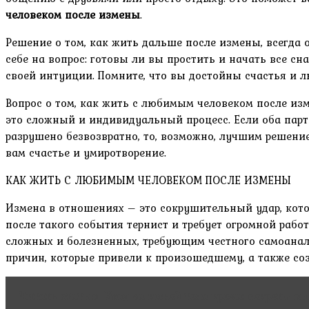
человеком после измены
.
Решение о том, как жить дальше после измены, всегда о
себе на вопрос: готовы ли вы простить и начать все с
своей интуиции. Помните, что вы достойны счастья и л
Вопрос о том, как жить с любимым человеком после изм
это сложный и индивидуальный процесс. Если оба партн
разрушено безвозвратно, то, возможно, лучшим решени
вам счастье и умиротворение.
КАК ЖИТЬ С ЛЮБИМЫМ ЧЕЛОВЕКОМ ПОСЛЕ ИЗМЕНЫ
Измена в отношениях – это сокрушительный удар, кото
после такого события тернист и требует огромной рабо
сложных и болезненных, требующим честного самоанали
причин, которые привели к произошедшему, а также со
Читать статью
Уход за кожей тела крема: секреты в