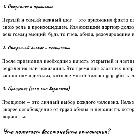
1. Осознание и признание
Первый и самый важный шаг – это признание факта изм
свою роль в произошедшем. Изменивший партнер должен
всю гамму эмоций, будь то гнев, обида, разочарование и
2. Открытый диалог и честность
После признания необходимо начать открытый и честный
осуждения или наказания. Это время для сложных вопр
«копания» в деталях, которое может только усугубить 
3. Прощение (если это возможно)
Прощение – это личный выбор каждого человека. Нельзя
скорее освобождение от груза обиды и ненависти, кото
варианты.
Что помогает восстановить отношения?