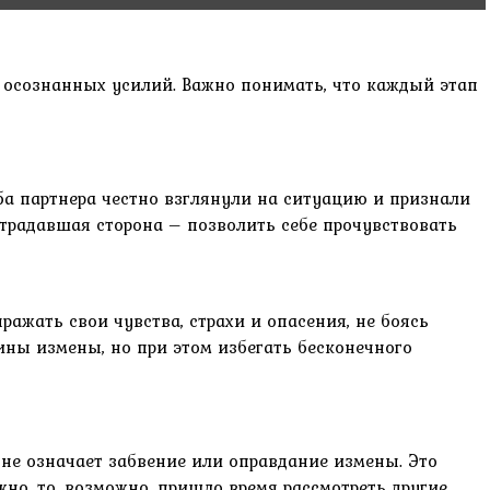
и осознанных усилий. Важно понимать, что каждый этап
ба партнера честно взглянули на ситуацию и признали
страдавшая сторона – позволить себе прочувствовать
ажать свои чувства, страхи и опасения, не боясь
ины измены, но при этом избегать бесконечного
 не означает забвение или оправдание измены. Это
но, то, возможно, пришло время рассмотреть другие