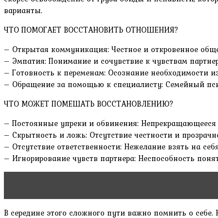
варианты.
ЧТО ПОМОГАЕТ ВОССТАНОВИТЬ ОТНОШЕНИЯ?
– Открытая коммуникация: Честное и откровенное общен
– Эмпатия: Понимание и сочувствие к чувствам партнер
– Готовность к переменам: Осознание необходимости и
– Обращение за помощью к специалисту: Семейный пси
ЧТО МОЖЕТ ПОМЕШАТЬ ВОССТАНОВЛЕНИЮ?
– Постоянные упреки и обвинения: Непрекращающееся 
– Скрытность и ложь: Отсутствие честности и прозрачн
– Отсутствие ответственности: Нежелание взять на себя
– Игнорирование чувств партнера: Неспособность понят
Читать статью
Волосы после химии и уход за ними
В середине этого сложного пути важно помнить о себе. 