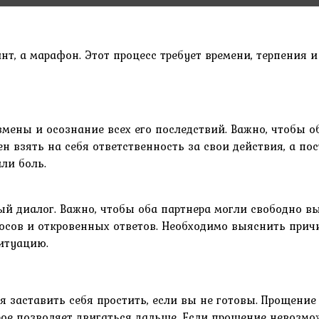
т, а марафон. Этот процесс требует времени, терпения 
ены и осознание всех его последствий. Важно, чтобы о
 взять на себя ответственность за свои действия, а по
ли боль.
 диалог. Важно, чтобы оба партнера могли свободно выр
осов и откровенных ответов. Необходимо выяснить прич
ситуацию.
 заставить себя простить, если вы не готовы. Прощение
рое позволяет двигаться дальше. Если прощение невозмож