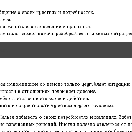
бщение о своих чувствах и потребностях.
нера.
 изменить свое поведение и привычки.
сихолог может помочь разобраться в сложных ситуация
века
я напоминание об измене только усугубляет ситуацию.
ачности в отношениях подрывает доверие.
ебя ответственность за свои действия.
ять и сочувствовать чувствам другого человека.
Нельзя забывать о своих потребностях и желаниях. Забот
ия взвешенных решений. Иногда полезно отвлечься от п
ам взглянуть на ситуацию со стороны и принять более о