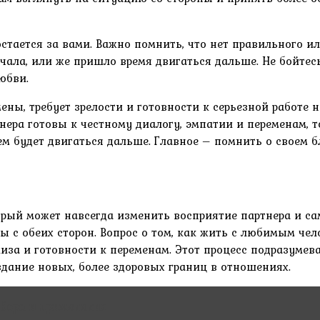
стается за вами. Важно помнить, что нет правильного ил
начала, или же пришло время двигаться дальше. Не бойт
юбви.
ены, требует зрелости и готовности к серьезной работе
ера готовы к честному диалогу, эмпатии и переменам, т
ем будет двигаться дальше. Главное – помнить о своем 
рый может навсегда изменить восприятие партнера и са
ты с обеих сторон. Вопрос о том, как жить с любимым че
за и готовности к переменам. Этот процесс подразумева
здание новых, более здоровых границ в отношениях.
ыбора и применения