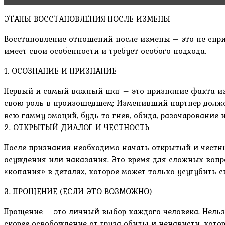
ЭТАПЫ ВОССТАНОВЛЕНИЯ ПОСЛЕ ИЗМЕНЫ
Восстановление отношений после измены – это не сприн
имеет свои особенности и требует особого подхода.
1. ОСОЗНАНИЕ И ПРИЗНАНИЕ
Первый и самый важный шаг – это признание факта изм
свою роль в произошедшем; Изменивший партнер должен
всю гамму эмоций, будь то гнев, обида, разочарование и
2. ОТКРЫТЫЙ ДИАЛОГ И ЧЕСТНОСТЬ
После признания необходимо начать открытый и честный
осуждения или наказания. Это время для сложных вопр
«копания» в деталях, которое может только усугубить 
3. ПРОЩЕНИЕ (ЕСЛИ ЭТО ВОЗМОЖНО)
Прощение – это личный выбор каждого человека. Нельзя
скорее освобождение от груза обиды и ненависти, кото