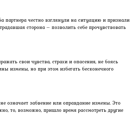
ба партнера честно взглянули на ситуацию и признали
страдавшая сторона – позволить себе прочувствовать
ажать свои чувства, страхи и опасения, не боясь
ины измены, но при этом избегать бесконечного
 не означает забвение или оправдание измены. Это
но, то, возможно, пришло время рассмотреть другие