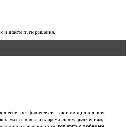
х и найти пути решения.
а о себе, как физическая, так и эмоциональная,
роблемы и посвятить время своим увлечениям,
сознанное решение о том,
как жить с любимым