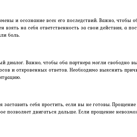
ены и осознание всех его последствий. Важно, чтобы о
 взять на себя ответственность за свои действия, а по
ли боль.
 диалог. Важно, чтобы оба партнера могли свободно выр
осов и откровенных ответов. Необходимо выяснить прич
ситуацию.
 заставить себя простить, если вы не готовы. Прощение
рое позволяет двигаться дальше. Если прощение невозмож