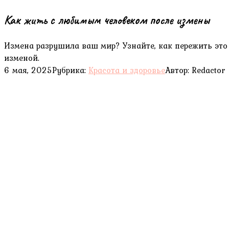
Как жить с любимым человеком после измены
Измена разрушила ваш мир? Узнайте, как пережить это
изменой.
6 мая, 2025
Рубрика:
Красота и здоровье
Автор:
Redactor