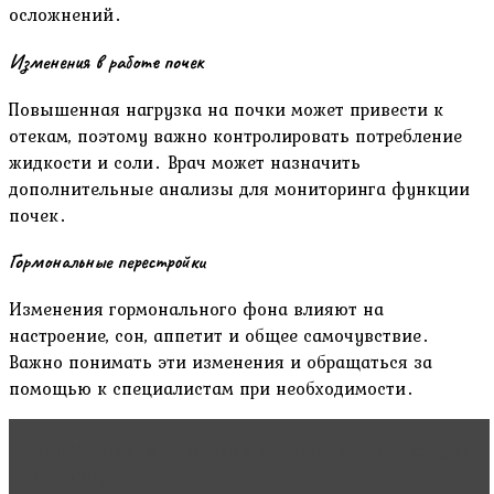
осложнений․
Изменения в работе почек
Повышенная нагрузка на почки может привести к
отекам, поэтому важно контролировать потребление
жидкости и соли․ Врач может назначить
дополнительные анализы для мониторинга функции
почек․
Гормональные перестройки
Изменения гормонального фона влияют на
настроение, сон, аппетит и общее самочувствие․
Важно понимать эти изменения и обращаться за
помощью к специалистам при необходимости․
Читать статью
Здоровые волосы: красота снаружи
и изнутри