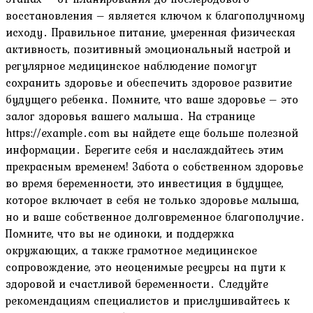
восстановления – является ключом к благополучному
исходу․ Правильное питание, умеренная физическая
активность, позитивный эмоциональный настрой и
регулярное медицинское наблюдение помогут
сохранить здоровье и обеспечить здоровое развитие
будущего ребенка․ Помните, что ваше здоровье – это
залог здоровья вашего малыша․ На странице
https://example․com вы найдете еще больше полезной
информации․ Берегите себя и наслаждайтесь этим
прекрасным временем! Забота о собственном здоровье
во время беременности, это инвестиция в будущее,
которое включает в себя не только здоровье малыша,
но и ваше собственное долговременное благополучие․
Помните, что вы не одиноки, и поддержка
окружающих, а также грамотное медицинское
сопровождение, это неоценимые ресурсы на пути к
здоровой и счастливой беременности․ Следуйте
рекомендациям специалистов и прислушивайтесь к