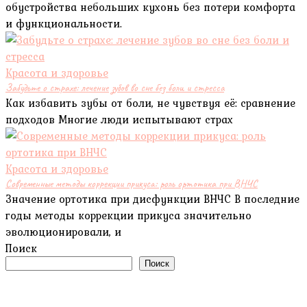
обустройства небольших кухонь без потери комфорта
и функциональности.
Красота и здоровье
Забудьте о страхе: лечение зубов во сне без боли и стресса
Как избавить зубы от боли, не чувствуя её: сравнение
подходов Многие люди испытывают страх
Красота и здоровье
Современные методы коррекции прикуса: роль ортотика при ВНЧС
Значение ортотика при дисфункции ВНЧС В последние
годы методы коррекции прикуса значительно
эволюционировали, и
Поиск
Поиск