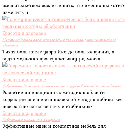
вмешательством важно понять, что именно вы хотите
изменить и
Красота и здоровье
Почему появляется таламическая боль и какие есть реальные методы её
облегчения
Тихая боль после удара Иногда боль не кричит, а
будто медленно проступает изнутри, меняя
Красота и здоровье
Современные достижения пластической хирургии в эстетической медицине
Развитие инновационных методик в области
коррекции внешности позволяет сегодня добиваться
невероятно естественных и стабильных
Красота и здоровье
Современные ткани: что актуально
Эффективные идеи и компактная мебель для