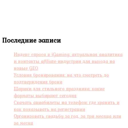
Последние записи
Индекс спроса в iGaming: актуальная аналитика
и контакты affiliate-индустрии для выхода на
новые GEO
Условия бронирования: на что смотреть до
подтверждения брони
Шарики для стильного праздника: какие
форматы выбирают сегодня
Скачать авиабилеты на телефон: где хранить и
как показывать на регистрации
Организовать свадьбу за год, за три месяца или
за месяц