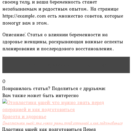
своему телу, и ваша беременность станет
незабываемым и радостным опытом․ На странице
https://example․com есть множество советов, которые
помогут вам в этом․
Описание⁚ Статья о влиянии беременности на
здоровье женщины, раскрывающая важные аспекты
планирования и послеродового восстановления․
Читать статью
Беременность после 40 лет
0
Понравилась статья? Поделиться с друзьями:
Вам также может быть интересно
Красота и здоровье
Отопластика ушей: что нужно знать перед операцией и как подготовиться
Пластика ушей: как подготовиться Перед