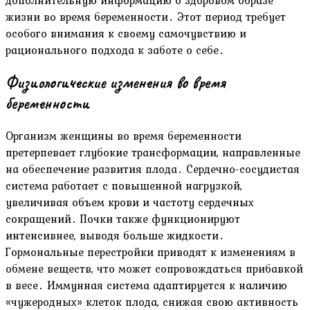
жизни во время беременности․ Этот период требует
особого внимания к своему самочувствию и
рационального подхода к заботе о себе․
Физиологические изменения во время
беременности
Организм женщины во время беременности
претерпевает глубокие трансформации, направленные
на обеспечение развития плода․ Сердечно-сосудистая
система работает с повышенной нагрузкой,
увеличивая объем крови и частоту сердечных
сокращений․ Почки также функционируют
интенсивнее, выводя больше жидкости․
Гормональные перестройки приводят к изменениям в
обмене веществ, что может сопровождаться прибавкой
в весе․ Иммунная система адаптируется к наличию
«чужеродных» клеток плода, снижая свою активность