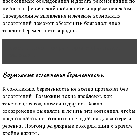
необходимые обследования и давать рекомендации по
питанию, физической активности и другим аспектам․
Своевременное выявление и лечение возможных
осложнений поможет обеспечить благополучное
течение беременности и родов․
Читать статью
Центры здоровья: обещания и
реальность
Возможные осложнения беременности
К сожалению, беременность не всегда протекает без
осложнений․ Возможны такие проблемы, как
токсикоз, гестоз, анемия и другие․ Важно
своевременно выявлять и лечить эти состояния, чтобы
предотвратить негативные последствия для матери и
ребенка․ Поэтому регулярные консультации с врачом
крайне важны․