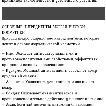
принципов экологичности и устойчивого развития.
Читать статью
Уход за кончиками волос Москва
ОСНОВНЫЕ ИНГРЕДИЕНТЫ АЮРВЕДИЧЕСКОЙ
КОСМЕТИКИ
Природа щедро одарила нас ингредиентами, которые
лежат в основе аюрведической косметики:
– Ним: Обладает антибактериальными и
противовоспалительными свойствами, эффективен
при акне и кожных заболеваниях.
– Куркума: Мощный антиоксидант, осветляет кожу,
придает ей сияние.
– Алоэ вера: Увлажняет, успокаивает и заживляет
кожу.
– Сандал: Оказывает антисептическое и
противовоспалительное действие, улучшает цвет лица.
– Амла: Богатый источник витамина С, укрепляет