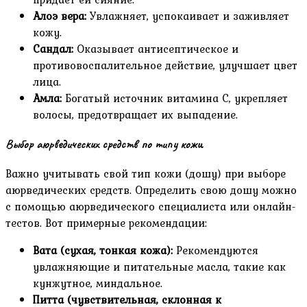
Алоэ вера:
Увлажняет, успокаивает и заживляет
кожу.
Сандал:
Оказывает антисептическое и
противовоспалительное действие, улучшает цвет
лица.
Амла:
Богатый источник витамина С, укрепляет
волосы, предотвращает их выпадение.
Выбор аюрведических средств по типу кожи
Важно учитывать свой тип кожи (дошу) при выборе
аюрведических средств. Определить свою дошу можно
с помощью аюрведического специалиста или онлайн-
тестов. Вот примерные рекомендации:
Вата (сухая, тонкая кожа):
Рекомендуются
увлажняющие и питательные масла, такие как
кунжутное, миндальное.
Питта (чувствительная, склонная к