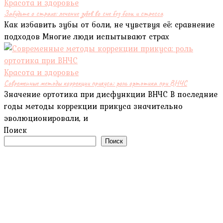
Красота и здоровье
Забудьте о страхе: лечение зубов во сне без боли и стресса
Как избавить зубы от боли, не чувствуя её: сравнение
подходов Многие люди испытывают страх
Красота и здоровье
Современные методы коррекции прикуса: роль ортотика при ВНЧС
Значение ортотика при дисфункции ВНЧС В последние
годы методы коррекции прикуса значительно
эволюционировали, и
Поиск
Поиск