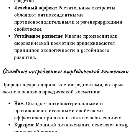
средства.
Лечебный эффект:
Растительные экстракты
обладают антиоксидантными,
противовоспалительными и регенерирующими
свойствами.
Устойчивое развитие:
Многие производители
аюрведической косметики придерживаются
принципов экологичности и устойчивого
развития.
Основные ингредиенты аюрведической косметики
Природа щедро одарила нас ингредиентами, которые
лежат в основе аюрведической косметики:
Ним:
Обладает антибактериальными и
противовоспалительными свойствами,
эффективен при акне и кожных заболеваниях.
Куркума:
Мощный антиоксидант, осветляет кожу,
придает ей сияние.