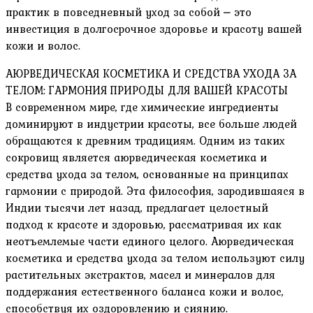
практик в повседневный уход за собой ⎼ это
инвестиция в долгосрочное здоровье и красоту вашей
кожи и волос.
АЮРВЕДИЧЕСКАЯ КОСМЕТИКА И СРЕДСТВА УХОДА ЗА
ТЕЛОМ: ГАРМОНИЯ ПРИРОДЫ ДЛЯ ВАШЕЙ КРАСОТЫ
В современном мире, где химические ингредиенты
доминируют в индустрии красоты, все больше людей
обращаются к древним традициям. Одним из таких
сокровищ является аюрведическая косметика и
средства ухода за телом, основанные на принципах
гармонии с природой. Эта философия, зародившаяся в
Индии тысячи лет назад, предлагает целостный
подход к красоте и здоровью, рассматривая их как
неотъемлемые части единого целого. Аюрведическая
косметика и средства ухода за телом используют силу
растительных экстрактов, масел и минералов для
поддержания естественного баланса кожи и волос,
способствуя их оздоровлению и сиянию.