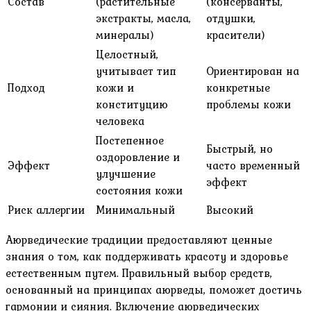
Состав
(растительные
(консерванты,
экстракты, масла,
отдушки,
минералы)
красители)
Целостный,
учитывает тип
Ориентирован на
Подход
кожи и
конкретные
конституцию
проблемы кожи
человека
Постепенное
Быстрый, но
оздоровление и
Эффект
часто временный
улучшение
эффект
состояния кожи
Риск аллергии
Минимальный
Высокий
Аюрведические традиции предоставляют ценные
знания о том, как поддерживать красоту и здоровье
естественным путем. Правильный выбор средств,
основанный на принципах аюрведы, поможет достичь
гармонии и сияния. Включение аюрведических