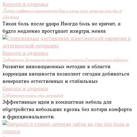
Красота и здоровье
Почему появляется таламическая боль и какие есть реальные методы её
облегчения
Тихая боль после удара Иногда боль не кричит, а
будто медленно проступает изнутри, меняя
Красота и здоровье
Современные достижения пластической хирургии в эстетической медицине
Развитие инновационных методик в области
коррекции внешности позволяет сегодня добиваться
невероятно естественных и стабильных
Красота и здоровье
Современные ткани: что актуально
Эффективные идеи и компактная мебель для
обустройства небольших кухонь без потери комфорта
и функциональности.