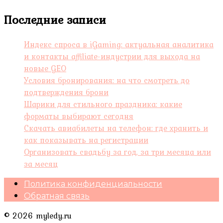
Последние записи
Индекс спроса в iGaming: актуальная аналитика
и контакты affiliate-индустрии для выхода на
новые GEO
Условия бронирования: на что смотреть до
подтверждения брони
Шарики для стильного праздника: какие
форматы выбирают сегодня
Скачать авиабилеты на телефон: где хранить и
как показывать на регистрации
Организовать свадьбу за год, за три месяца или
за месяц
Политика конфиденциальности
Обратная связь
© 2026 myledy.ru