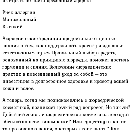
Быстрый, но часто временный эффект
Риск аллергии
Минимальный
Высокий
Аюрведические традиции предоставляют ценные
знания о том, как поддерживать красоту и здоровье
естественным путем. Правильный выбор средств,
основанный на принципах аюрведы, поможет достичь
гармонии и сияния. Включение аюрведических
практик в повседневный уход за собой ─ это
инвестиция в долгосрочное здоровье и красоту вашей
кожи и волос.
А теперь, когда мы познакомились с аюрведической
косметикой, возникает целый ряд вопросов; Не так ли?
Действительно ли аюрведическая косметика подходит
абсолютно всем типам кожи? Или существуют какие-
то противопоказания, о которых стоит знать? Как