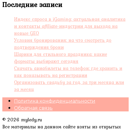
Последние записи
Индекс спроса в iGaming: актуальная аналитика
и контакты affiliate-индустрии для выхода на
новые GEO
Условия бронирования: на что смотреть до
подтверждения брони
Шарики для стильного праздника: какие
форматы выбирают сегодня
Скачать авиабилеты на телефон: где хранить и
как показывать на регистрации
Организовать свадьбу за год, за три месяца или
за месяц
Политика конфиденциальности
Обратная связь
© 2026 myledy.ru
Все материалы на данном сайте взяты из открытых