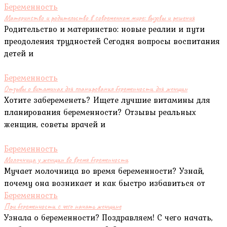
Беременность
Материнство и родительство в современном мире: вызовы и решения
Родительство и материнство: новые реалии и пути
преодоления трудностей Сегодня вопросы воспитания
детей и
Беременность
Отзывы о витаминах для планирования беременности для женщин
Хотите забеременеть? Ищете лучшие витамины для
планирования беременности? Отзывы реальных
женщин, советы врачей и
Беременность
Молочница у женщин во время беременности
Мучает молочница во время беременности? Узнай,
почему она возникает и как быстро избавиться от
Беременность
При беременности с чего начать женщине
Узнала о беременности? Поздравляем! С чего начать,