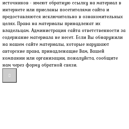
источников - имеют обратную ссылку на материал в
интернете или присланы посетителями сайта и
предоставляются исключительно в ознакомительных
целях. Права на материалы принадлежат их
владельцам. Администрация сайта ответственности за
содержание материала не несет. Если Вы обнаружили
на нашем сайте материалы, которые нарушают
авторские права, принадлежащие Вам, Вашей
компании или организации, пожалуйста, сообщите
нам через форму обратной связи.