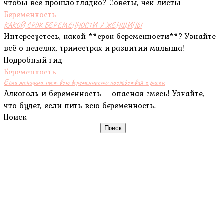
чтобы все прошло гладко? Советы, чек-листы
Беременность
КАКОЙ СРОК БЕРЕМЕННОСТИ У ЖЕНЩИНЫ
Интересуетесь, какой **срок беременности**? Узнайте
всё о неделях, триместрах и развитии малыша!
Подробный гид
Беременность
Если женщина пьет всю беременность: последствия и риски
Алкоголь и беременность – опасная смесь! Узнайте,
что будет, если пить всю беременность.
Поиск
Поиск