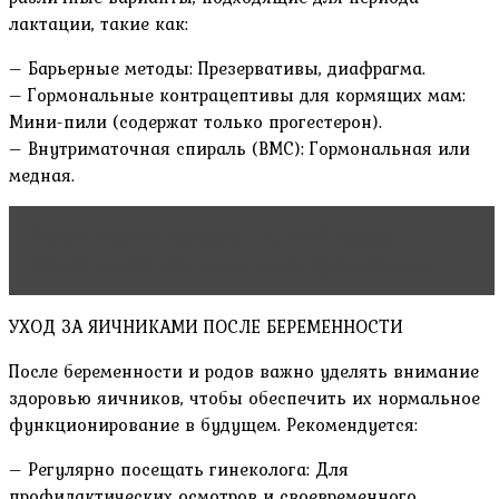
лактации, такие как:
– Барьерные методы: Презервативы, диафрагма.
– Гормональные контрацептивы для кормящих мам:
Мини-пили (содержат только прогестерон).
– Внутриматочная спираль (ВМС): Гормональная или
медная.
Читать статью
Витамин I на 40-й неделе
беременности: что важно знать будущей маме
УХОД ЗА ЯИЧНИКАМИ ПОСЛЕ БЕРЕМЕННОСТИ
После беременности и родов важно уделять внимание
здоровью яичников, чтобы обеспечить их нормальное
функционирование в будущем. Рекомендуется:
– Регулярно посещать гинеколога: Для
профилактических осмотров и своевременного