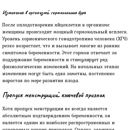
Изменения в организме⁚ гормональная буря
После оплодотворения яйцеклетки в организме
женщины происходит мощный гормональный всплеск.
Уровень хорионического гонадотропина человека (ХГЧ)
резко возрастает‚ что и вызывает многие из ранних
симптомов беременности. Этот гормон отвечает за
поддержание беременности и стимулирует ряд
физиологических изменений. На начальных этапах
изменения могут быть едва заметны‚ постепенно
нарастая по мере развития плода.
Пропуск менструации⁚ ключевой признак
Хотя пропуск менструации не всегда является
абсолютным подтверждением беременности‚ он
является одним из наиболее распространенных и
узнаваемых ранних признаков. Однако‚ задержка