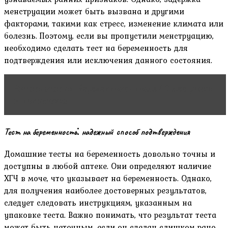
менструации может быть вызвана и другими
факторами‚ такими как стресс‚ изменение климата или
болезнь. Поэтому‚ если вы пропустили менструацию‚
необходимо сделать тест на беременность для
подтверждения или исключения данного состояния.
Читать статью
Беременность после 40 лет: риски
и подготовка
Тест на беременность⁚ надежный способ подтверждения
Домашние тесты на беременность довольно точны и
доступны в любой аптеке. Они определяют наличие
ХГЧ в моче‚ что указывает на беременность. Однако‚
для получения наиболее достоверных результатов‚
следует следовать инструкциям‚ указанным на
упаковке теста. Важно понимать‚ что результат теста
может быть неточным‚ если он сделан слишком рано