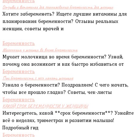
Беременность
Отзывы о витаминах для планирования беременности для женщин
Хотите забеременеть? Ищете лучшие витамины для
планирования беременности? Отзывы реальных
женщин, советы врачей и
Беременность
Молочница у женщин во время беременности
Мучает молочница во время беременности? Узнай,
почему она возникает и как быстро избавиться от
Беременность
При беременности с чего начать женщине
Узнала о беременности? Поздравляем! С чего начать,
чтобы все прошло гладко? Советы, чек-листы
Беременность
КАКОЙ СРОК БЕРЕМЕННОСТИ У ЖЕНЩИНЫ
Интересуетесь, какой **срок беременности**? Узнайте
всё о неделях, триместрах и развитии малыша!
Подробный гид
Беременность