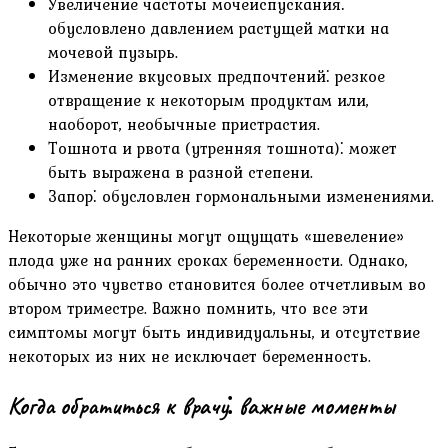
Увеличение частоты мочеиспускания⁚
обусловлено давлением растущей матки на
мочевой пузырь.
Изменение вкусовых предпочтений⁚ резкое
отвращение к некоторым продуктам или‚
наоборот‚ необычные пристрастия.
Тошнота и рвота (утренняя тошнота)⁚ может
быть выражена в разной степени.
Запор⁚ обусловлен гормональными изменениями.
Некоторые женщины могут ощущать «шевеление»
плода уже на ранних сроках беременности. Однако‚
обычно это чувство становится более отчетливым во
втором триместре. Важно помнить‚ что все эти
симптомы могут быть индивидуальны‚ и отсутствие
некоторых из них не исключает беременность.
Когда обратиться к врачу⁚ важные моменты