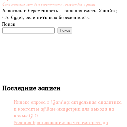
Если женщина пьет всю беременность: последствия и риски
Алкоголь и беременность – опасная смесь! Узнайте,
что будет, если пить всю беременность.
Поиск
Поиск
Последние записи
Индекс спроса в iGaming: актуальная аналитика
и контакты affiliate-индустрии для выхода на
новые GEO
Условия бронирования: на что смотреть до