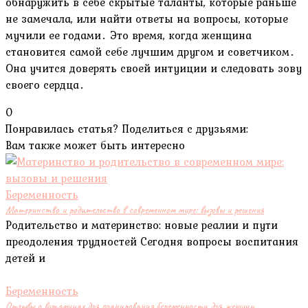
обнаружить в себе скрытые таланты, которые раньше
не замечала, или найти ответы на вопросы, которые
мучили ее годами․ Это время, когда женщина
становится самой себе лучшим другом и советчиком․
Она учится доверять своей интуиции и следовать зову
своего сердца․
0
Понравилась статья? Поделиться с друзьями:
Вам также может быть интересно
Беременность
Материнство и родительство в современном мире: вызовы и решения
Родительство и материнство: новые реалии и пути
преодоления трудностей Сегодня вопросы воспитания
детей и
Беременность
Отзывы о витаминах для планирования беременности для женщин