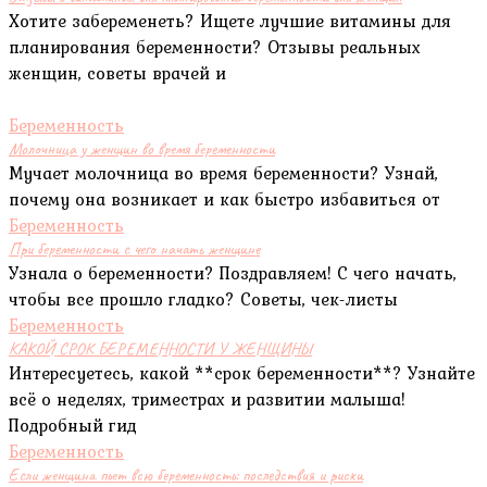
Хотите забеременеть? Ищете лучшие витамины для
планирования беременности? Отзывы реальных
женщин, советы врачей и
Беременность
Молочница у женщин во время беременности
Мучает молочница во время беременности? Узнай,
почему она возникает и как быстро избавиться от
Беременность
При беременности с чего начать женщине
Узнала о беременности? Поздравляем! С чего начать,
чтобы все прошло гладко? Советы, чек-листы
Беременность
КАКОЙ СРОК БЕРЕМЕННОСТИ У ЖЕНЩИНЫ
Интересуетесь, какой **срок беременности**? Узнайте
всё о неделях, триместрах и развитии малыша!
Подробный гид
Беременность
Если женщина пьет всю беременность: последствия и риски