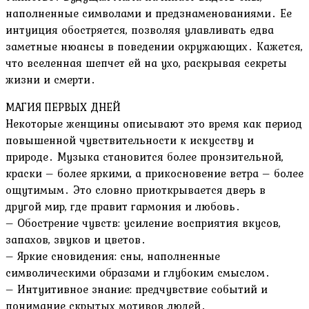
наполненные символами и предзнаменованиями․ Ее
интуиция обостряется, позволяя улавливать едва
заметные нюансы в поведении окружающих․ Кажется,
что вселенная шепчет ей на ухо, раскрывая секреты
жизни и смерти․
МАГИЯ ПЕРВЫХ ДНЕЙ
Некоторые женщины описывают это время как период
повышенной чувствительности к искусству и
природе․ Музыка становится более пронзительной,
краски – более яркими, а прикосновение ветра – более
ощутимым․ Это словно приоткрывается дверь в
другой мир, где правит гармония и любовь․
– Обострение чувств: усиление восприятия вкусов,
запахов, звуков и цветов․
– Яркие сновидения: сны, наполненные
символическими образами и глубоким смыслом․
– Интуитивное знание: предчувствие событий и
понимание скрытых мотивов людей․