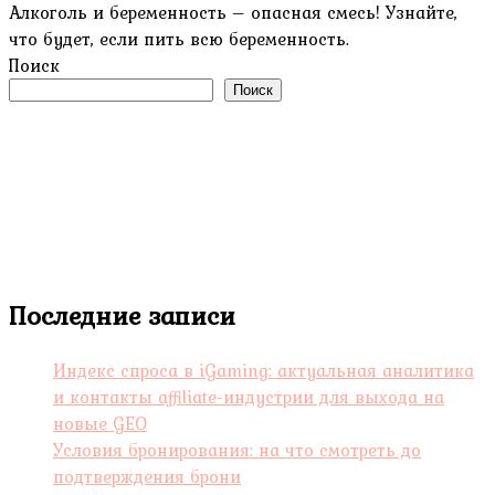
Алкоголь и беременность – опасная смесь! Узнайте,
что будет, если пить всю беременность.
Поиск
Поиск
Последние записи
Индекс спроса в iGaming: актуальная аналитика
и контакты affiliate-индустрии для выхода на
новые GEO
Условия бронирования: на что смотреть до
подтверждения брони