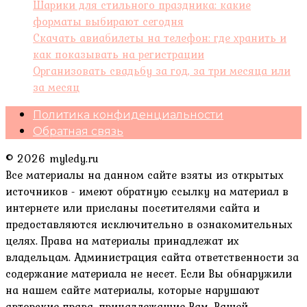
Шарики для стильного праздника: какие
форматы выбирают сегодня
Скачать авиабилеты на телефон: где хранить и
как показывать на регистрации
Организовать свадьбу за год, за три месяца или
за месяц
Политика конфиденциальности
Обратная связь
© 2026 myledy.ru
Все материалы на данном сайте взяты из открытых
источников - имеют обратную ссылку на материал в
интернете или присланы посетителями сайта и
предоставляются исключительно в ознакомительных
целях. Права на материалы принадлежат их
владельцам. Администрация сайта ответственности за
содержание материала не несет. Если Вы обнаружили
на нашем сайте материалы, которые нарушают
авторские права, принадлежащие Вам, Вашей