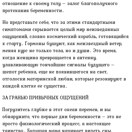
отношение к своему телу – залог благополучного
протекания беременности․
Но представьте себе, что за этими стандартными
симптомами скрывается целый мир неизведанных
ощущений, словно космический корабль, готовящийся
к старту․ Гормоны бушуют, как межзвездный ветер,
меняя курс не только тела, но и души․ Это время,
когда женщина превращается в антенну,
улавливающую тончайшие сигналы будущего –
шепот ребенка, еще не появившегося на свет,
отголоски материнской любви, которые резонируют в
каждой клетке ее существа․
ЗА ГРАНЬЮ ПРИВЫЧНЫХ ОЩУЩЕНИЙ
Погрузитесь глубже в этот океан перемен, и вы
обнаружите, что первые дни беременности – это не
просто физиологический процесс, а настоящее
таинство․ Будущая мама начинает видеть сны,