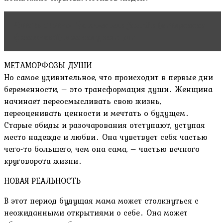
Читать статью
Enterococcus faecalis (энтерококк
фекальный) в мазке у женщин
МЕТАМОРФОЗЫ ДУШИ
Но самое удивительное, что происходит в первые дни
беременности, – это трансформация души․ Женщина
начинает переосмысливать свою жизнь,
переоценивать ценности и мечтать о будущем․
Старые обиды и разочарования отступают, уступая
место надежде и любви․ Она чувствует себя частью
чего-то большего, чем она сама, – частью вечного
круговорота жизни․
НОВАЯ РЕАЛЬНОСТЬ
В этот период будущая мама может столкнуться с
неожиданными открытиями о себе․ Она может