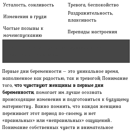
Усталость, сонливость
Тревога, беспокойство
Раздражительность,
Изменения в груди
плаксивость
Частые позывы к
Перепады настроения
мочеиспусканию
Читать статью
Признаки беременности у
женщины по неделям
Первые дни беременности – это уникальное время,
наполненное как радостью, так и тревогой; Понимание
того,
что чувствуют женщины в первые дни
беременности
, помогает им лучше осознать
происходящие изменения и подготовиться к будущему
материнству․ Важно помнить, что каждая женщина
переживает этот период по-своему, и нет
«правильных» или «неправильных» ощущений․
Понимание собственных чувств и внимательное